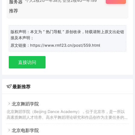
个人2核2G一年38元 企业2核4G一年199
版权声明：本文为
“ 热门导航 ”
原创收录，转载请附上原文出处链
接及本声明；
原文链接：https://www.rm123.cn/post/559.html
直接访问
最新推荐
北京舞蹈学院
北京舞蹈学院（Beijing Dance Academy），位于北京市，是一所以
高素质舞蹈人才培养、高水平舞蹈理论研究和作品创作为主要任务的全
日制普通高等学校，是中华人民共和国第一所专业舞蹈学校。
北京电影学院