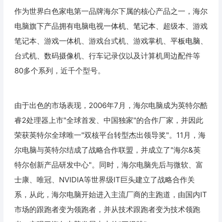
作为世界白色家电第一品牌海尔下属的核心产品之一，海尔
电脑旗下产品拥有电脑电视
一体机
、
笔记本
、超级本、游戏
笔记本、游戏一体机、游戏台式机、游戏掌机、
平板电脑
、
台式机、数码摄像机、行车记录仪以及计算机周边配件等
80多个系列，近千个型号。
由于出色的市场表现，2006年7月，海尔电脑成为英特尔酷
睿2处理器上市"全球首发、中国独家"的合作厂家，并因此
荣获英特尔全球唯一"双核平台转型杰出领导奖"。11月，海
尔电脑与英特尔结成了战略合作联盟，并成立了"海尔&英
特尔创新产品研发中心"。同时，海尔电脑先后与微软、富
士康、唯冠、NVIDIA等世界级IT巨头建立了战略合作关
系，从此，海尔电脑开始进入主流厂商的主跑道，由国内IT
市场的跟跑者变为领跑者，并从技术跟跑者变为技术领跑