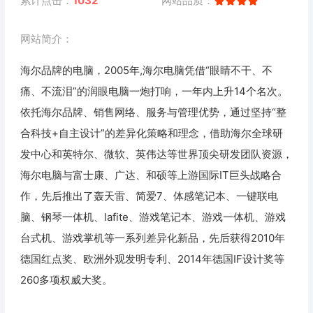
累计点击：
1032
网站品质：
网站简介：
海尔品牌的电脑，2005年,海尔电脑凭借“眼睛不干、不
痛、不流泪”的润眼电脑一炮打响，一年内上升14个名次。
依托海尔品牌、销售网络、服务与管理优势，通过坚持“整
合科技+自主设计”的差异化策略和理念，借助海尔全球研
发中心和英特尔、微软、英伟达等世界顶尖研发团队资源，
海尔电脑与富士康、广达、和硕等上游国际IT巨头战略合
作，先后推出了轰天雷、简爱7、体感笔记本、一键联电
脑、钢琴一体机、lafite、游戏笔记本、游戏一体机、游戏
台式机、游戏掌机等一系列差异化新品，先后获得2010年
德国红点奖、欧洲外观发明专利、2014年德国IF设计奖等
260多项权威大奖。