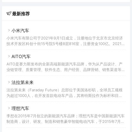
最新推荐
小米汽车
小米汽车有限公司于2021年9月1日成立，注册地位于北京市北京经济
技术开发区科创十街15号院5号楼8层816室，注册资金100亿。2021年
3月30日，雷军宣布，小米集团将成立一家全资子公司，负责智能电动
汽车业务。9月1日，小米汽车有限公司注册成立。2021年11月27日，
AITO汽车
北京经济技术开发区管委会与小米正式签订合作协议，正式宣布小米汽
AITO是赛力斯发布的全新高端新能源汽车品牌，华为从产品设计、产
车落户北京经开区。2024年上半年量产。 了解小米汽车官网就上热门
业链管理、质量管理、软件生态、用户经营、品牌营销、销售渠道等方
导航！
面全流程为赛力斯的AITO品牌提供了支持，双方在长期的合作中发挥
优势互补，开创了联合业务、深度跨界合作的新模式。AITO基于赛力
法拉第未来
斯与华为对汽车产业未来发展的高度共识，以及关于汽车革新的思考，
法拉第未来（Faraday Future）总部位于美国洛杉矶，全球员工规模
融合了赛力斯在纯电驱增程技术领域的智造能力，以及华为在信息通
为超过1000人，在开发首款电动车产品，其将特斯拉作为标杆和目
信、智慧出行等领域的前沿技术，在智慧、技术、品质、安全等多方面
标。法拉第未来是一家以用户为中心的高端汽车公司，总部位于硅谷和
具有优势和核心竞争力。车型产品:问界M5、M7、M9;智慧出行
南加州。我们的全球团队汇集汽车和技术领域的思想领军人物与充满激
理想汽车
情的创造者，为全球用户带来高端、直观易用、无缝互联的电动汽车。
李想在2015年7月创立的新能源汽车品牌；理想汽车是中国新能源汽车
法拉第未来专注投入的国际化团队背景多样，横跨科技、汽车、能源和
制造商，设计、研发、制造和销售豪华智能电动汽车，于2015年7月创
航空产业。2021年11月28日，由于未按时公布2021年三季度财报，法
立，总部位于北京，自有生产基地位于江苏常州，通过产品创新及技术
拉第未来正面临着被摘牌的危机。2022年4月