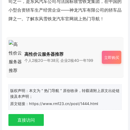
司之一，是东风汽车公司与法国标致雪铁龙集团，在中国的
小型合资轿车生产经营企业——神龙汽车有限公司的轿车品
牌之一。了解东风雪铁龙汽车官网就上热门导航！
高性价云服务器推荐
立即购买
个人2核2G一年38元 企业2核4G一年199
版权声明：本文为
“ 热门导航 ”
原创收录，转载请附上原文出处链
接及本声明；
原文链接：https://www.rm123.cn/post/1444.html
直接访问