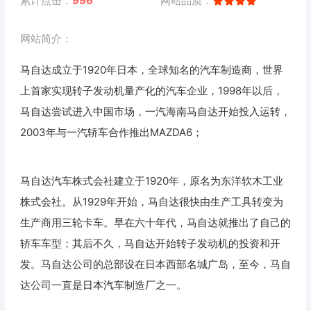
累计点击：
996
网站品质：
网站简介：
马自达成立于1920年日本，全球知名的汽车制造商，世界
上首家实现转子发动机量产化的汽车企业，1998年以后，
马自达尝试进入中国市场，一汽海南马自达开始投入运转，
2003年与一汽
轿车
合作推出MAZDA6；
马自达汽车株式会社建立于1920年，原名为东洋软木工业
株式会社。从1929年开始，马自达很快由生产工具转变为
生产商用三轮卡车。早在六十年代，马自达就推出了自己的
轿车车型；其后不久，马自达开始转子发动机的投资和开
发。马自达公司的总部设在日本西部名城广岛，至今，马自
达公司一直是
日本汽车
制造厂之一。