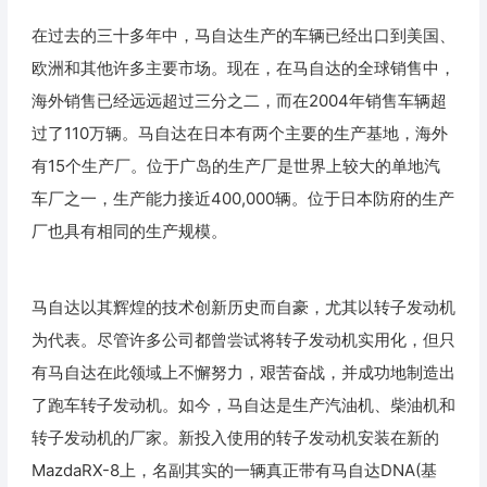
在过去的三十多年中，马自达生产的车辆已经出口到美国、
欧洲和其他许多主要市场。现在，在马自达的全球销售中，
海外销售已经远远超过三分之二，而在2004年销售车辆超
过了110万辆。马自达在日本有两个主要的生产基地，海外
有15个生产厂。位于广岛的生产厂是世界上较大的单地汽
车厂之一，生产能力接近400,000辆。位于日本防府的生产
厂也具有相同的生产规模。
马自达以其辉煌的技术创新历史而自豪，尤其以转子发动机
为代表。尽管许多公司都曾尝试将转子发动机实用化，但只
有马自达在此领域上不懈努力，艰苦奋战，并成功地制造出
了跑车转子发动机。如今，马自达是生产汽油机、柴油机和
转子发动机的厂家。新投入使用的转子发动机安装在新的
MazdaRX-8上，名副其实的一辆真正带有马自达DNA(基