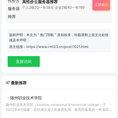
高性价云服务器推荐
立即购买
个人2核2G一年38元 企业2核4G一年199
版权声明：本文为
“ 热门导航 ”
原创收录，转载请附上原文出处链
接及本声明；
原文链接：https://www.rm123.cn/post/1021.html
直接访问
最新推荐
随州职业技术学院
随州职业技术学院（suizhou vocational & technical college）于
2002年4月组建，是经湖北省人民政府批准、教育部备案的一所省市共
建的公办全日制普通高职院校。学校位于城南新区高铁火车站侧，占地